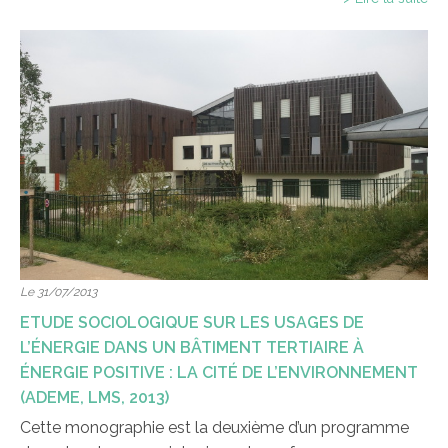
Le 31/07/2013
ETUDE SOCIOLOGIQUE SUR LES USAGES DE
L’ÉNERGIE DANS UN BÂTIMENT TERTIAIRE À
ÉNERGIE POSITIVE : LA CITÉ DE L’ENVIRONNEMENT
(ADEME, LMS, 2013)
Cette monographie est la deuxième d’un programme