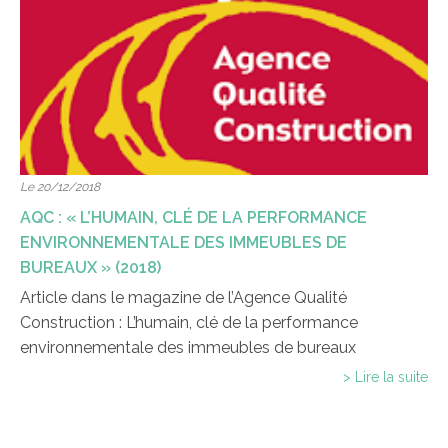
Le 20/12/2018
AQC : « L’HUMAIN, CLÉ DE LA PERFORMANCE
ENVIRONNEMENTALE DES IMMEUBLES DE
BUREAUX » (2018)
Article dans le magazine de l’Agence Qualité
Construction : L’humain, clé de la performance
environnementale des immeubles de bureaux
> Lire la suite