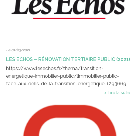
Le 01/03/2021
LES ECHOS – RÉNOVATION TERTIAIRE PUBLIC (2021)
https://www.lesechos.fr/thema/transition-
energetique-immobilier-public/limmobilier-public-
face-aux-defis-de-la-transition-energetique-1293669
> Lire la suite