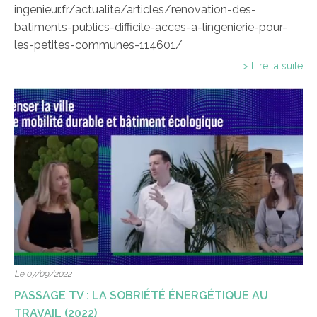
ingenieur.fr/actualite/articles/renovation-des-
batiments-publics-difficile-acces-a-lingenierie-pour-
les-petites-communes-114601/
> Lire la suite
Le 07/09/2022
PASSAGE TV : LA SOBRIÉTÉ ÉNERGÉTIQUE AU
TRAVAIL (2022)