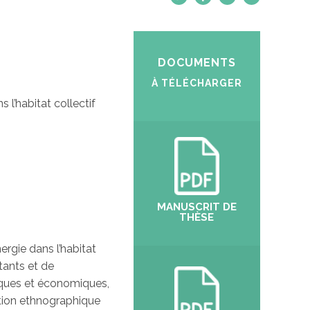
DOCUMENTS
À TÉLÉCHARGER
l’habitat collectif
MANUSCRIT DE
THÈSE
rgie dans l’habitat
tants et de
niques et économiques,
ption ethnographique