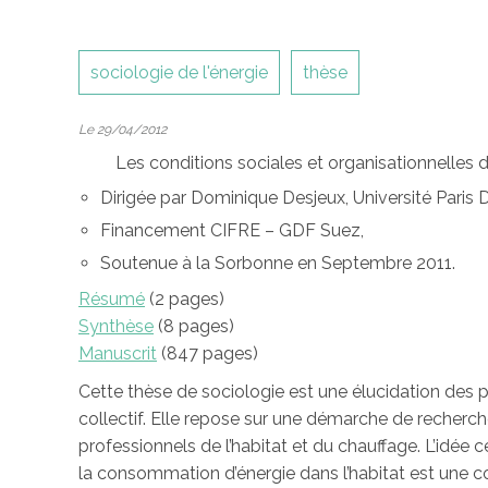
sociologie de l'énergie
thèse
Le 29/04/2012
Les conditions sociales et organisationnelles
Dirigée par Dominique Desjeux, Université Paris 
Financement CIFRE – GDF Suez,
Soutenue à la Sorbonne en Septembre 2011.
Résumé
(2 pages)
Synthèse
(8 pages)
Manuscrit
(847 pages)
Cette thèse de sociologie est une élucidation des 
collectif. Elle repose sur une démarche de recherch
professionnels de l’habitat et du chauffage. L’idé
la consommation d’énergie dans l’habitat est une co