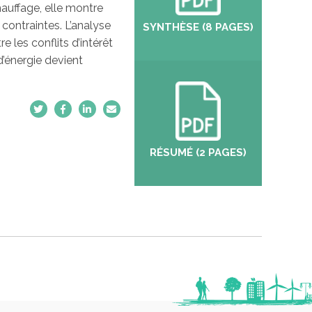
auffage, elle montre
ontraintes. L’analyse
SYNTHÈSE (8 PAGES)
 les conflits d’intérêt
’énergie devient
RÉSUMÉ (2 PAGES)