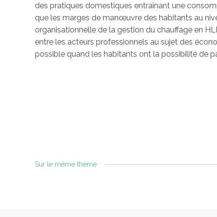
des pratiques domestiques entraînant une consomma
que les marges de manœuvre des habitants au nive
organisationnelle de la gestion du chauffage en HLM 
entre les acteurs professionnels au sujet des écon
possible quand les habitants ont la possibilité de p
Sur le même thème