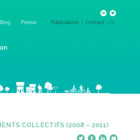
Blog
Presse
Publications
Contact
ion
NTS COLLECTIFS (2008 – 2011)