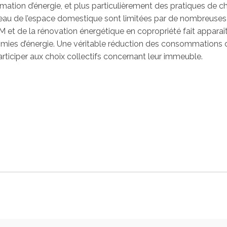
tion d’énergie, et plus particulièrement des pratiques de ch
au de l’espace domestique sont limitées par de nombreuses c
et de la rénovation énergétique en copropriété fait apparaître
omies d’énergie. Une véritable réduction des consommations d
articiper aux choix collectifs concernant leur immeuble.