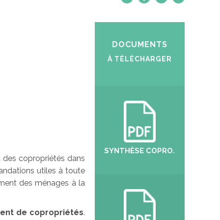
DOCUMENTS
À TÉLÉCHARGER
SYNTHÈSE COPRO.
t des copropriétés dans
andations utiles à toute
nement des ménages à la
ent de copropriétés
.