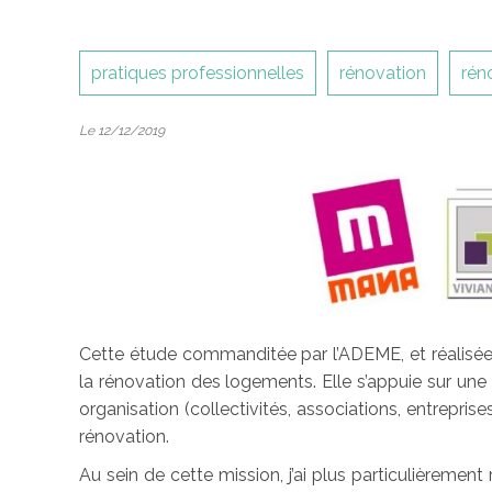
pratiques professionnelles
rénovation
rén
Le 12/12/2019
Cette étude commanditée par l’ADEME, et réalisé
la rénovation des logements. Elle s’appuie sur une
organisation (collectivités, associations, entrep
rénovation.
Au sein de cette mission, j’ai plus particulièrement 