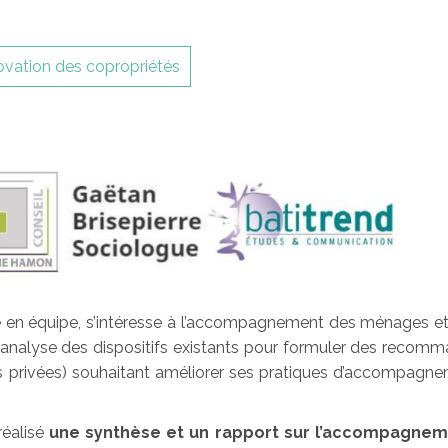
ovation des copropriétés
e en équipe, s’intéresse à l’accompagnement des ménages e
 analyse des dispositifs existants pour formuler des recomm
rises privées) souhaitant améliorer ses pratiques d’accompag
réalisé
une synthèse et un rapport sur l’accompagnem