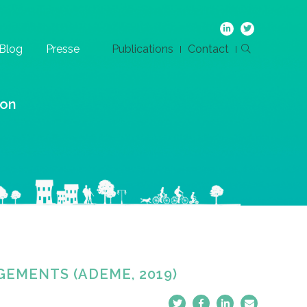
Blog
Presse
Publications
Contact
ion
EMENTS (ADEME, 2019)