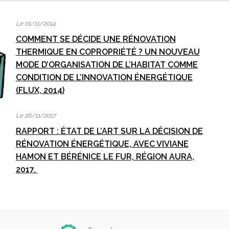
Le 01/11/2014
COMMENT SE DÉCIDE UNE RÉNOVATION
THERMIQUE EN COPROPRIÉTÉ ? UN NOUVEAU
MODE D’ORGANISATION DE L’HABITAT COMME
CONDITION DE L’INNOVATION ÉNERGÉTIQUE
(FLUX, 2014)
Le 26/11/2017
RAPPORT : ÉTAT DE L’ART SUR LA DÉCISION DE
RÉNOVATION ÉNERGÉTIQUE, AVEC VIVIANE
HAMON ET BÉRÉNICE LE FUR, RÉGION AURA,
2017.