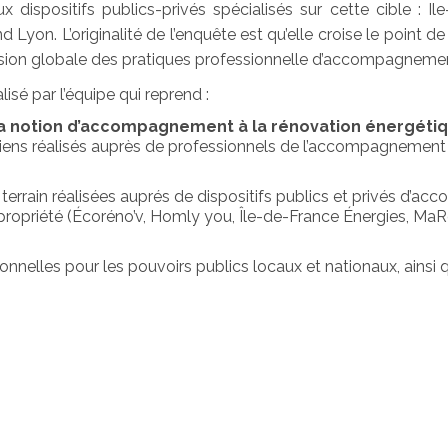
 dispositifs publics-privés spécialisés sur cette cible : Il
n. L’originalité de l’enquête est qu’elle croise le point d
vision globale des pratiques professionnelle d’accompagneme
sé par l’équipe qui reprend :
 la notion d’accompagnement à la rénovation énergéti
retiens réalisés auprès de professionnels de l’accompagnement 
terrain réalisées auprés de dispositifs publics et privés d’
ropriété (Écoréno’v, Homly you, Île-de-France Énergies, MaR
onnelles pour les pouvoirs publics locaux et nationaux, ainsi 