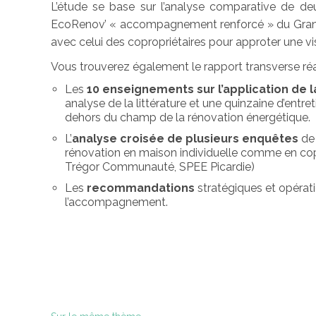
L’étude se base sur l’analyse comparative de deux
EcoRenov’ « accompagnement renforcé » du Grand Lyo
avec celui des copropriétaires pour approter une 
Vous trouverez également le rapport transverse réali
Les
10 enseignements sur l’application de
analyse de la littérature et une quinzaine d’ent
dehors du champ de la rénovation énergétique.
L’
analyse croisée de plusieurs enquêtes
de 
rénovation en maison individuelle comme en cop
Trégor Communauté, SPEE Picardie)
Les
recommandations
stratégiques et opérati
l’accompagnement.