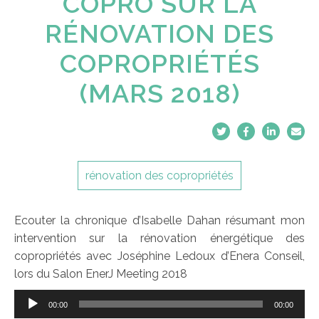
COPRO SUR LA
RÉNOVATION DES
COPROPRIÉTÉS
(MARS 2018)
rénovation des copropriétés
Ecouter la chronique d’Isabelle Dahan résumant mon
intervention sur la rénovation énergétique des
copropriétés avec Joséphine Ledoux d’Enera Conseil,
lors du Salon EnerJ Meeting 2018
Lecteur
audio
00:00
00:00