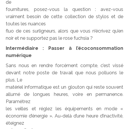
de
fournitures, posez-vous la question : avez-vous
vraiment besoin de cette collection de stylos et de
toutes les nuances
fluo de ces surligneurs, alors que vous n’écrivez qu’en
noir et ne supportez pas le rose fuchsia ?
Intermédiaire :
Passer à l’écoconsommation
numérique
Sans nous en rendre forcément compte, c’est vissé
devant notre poste de travail que nous polluons le
plus. Le
matériel informatique est un glouton qui reste souvent
allumé de longues heures, voire en permanence.
Paramétrez
les veilles et réglez les équipements en mode «
économie d’énergie ». Au-delà d’une heure d’inactivité,
éteignez