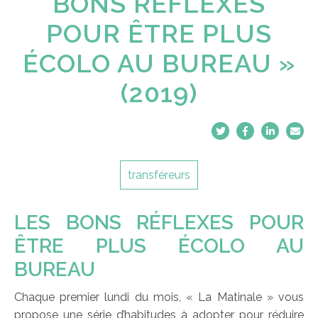
BONS RÉFLEXES
POUR ÊTRE PLUS
ÉCOLO AU BUREAU »
(2019)
transféreurs
LES BONS RÉFLEXES POUR
ÊTRE PLUS ÉCOLO AU
BUREAU
Chaque premier lundi du mois, « La Matinale » vous
propose une série d’habitudes à adopter pour réduire