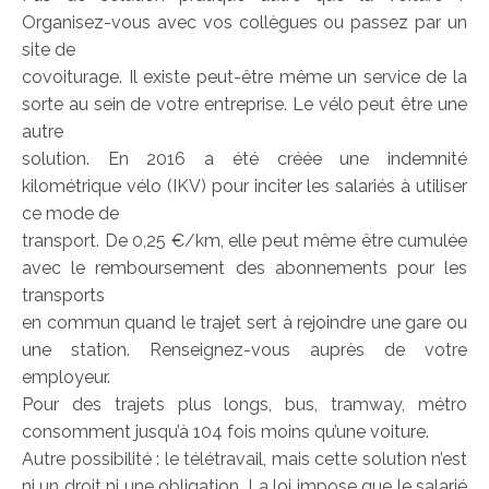
Organisez-vous avec vos collègues ou passez par un
site de
covoiturage. Il existe peut-être même un service de la
sorte au sein de votre entreprise. Le vélo peut être une
autre
solution. En 2016 a été créée une indemnité
kilométrique vélo (IKV) pour inciter les salariés à utiliser
ce mode de
transport. De 0,25 €/km, elle peut même être cumulée
avec le remboursement des abonnements pour les
transports
en commun quand le trajet sert à rejoindre une gare ou
une station. Renseignez-vous auprès de votre
employeur.
Pour des trajets plus longs, bus, tramway, métro
consomment jusqu’à 104 fois moins qu’une voiture.
Autre possibilité : le télétravail, mais cette solution n’est
ni un droit ni une obligation. La loi impose que le salarié