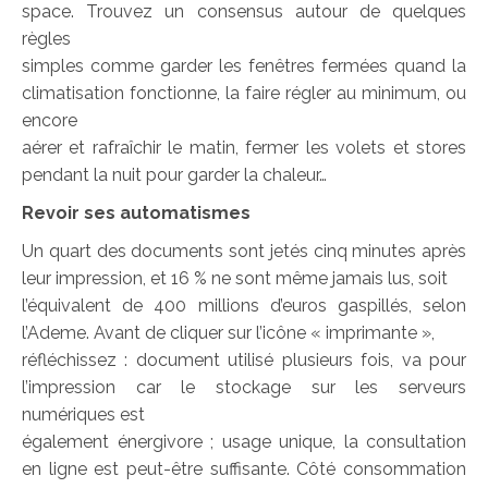
space. Trouvez un consensus autour de quelques
règles
simples comme garder les fenêtres fermées quand la
climatisation fonctionne, la faire régler au minimum, ou
encore
aérer et rafraîchir le matin, fermer les volets et stores
pendant la nuit pour garder la chaleur…
Revoir ses automatismes
Un quart des documents sont jetés cinq minutes après
leur impression, et 16 % ne sont même jamais lus, soit
l’équivalent de 400 millions d’euros gaspillés, selon
l’Ademe. Avant de cliquer sur l’icône « imprimante »,
réfléchissez : document utilisé plusieurs fois, va pour
l’impression car le stockage sur les serveurs
numériques est
également énergivore ; usage unique, la consultation
en ligne est peut-être suffisante. Côté consommation