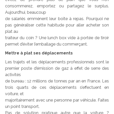
consommerez, emportez ou partagez le surplus.
Aujourd’hui, beaucoup
de salariés emmènent leur boîte à repas. Pourquoi ne
pas généraliser cette habitude pour aller acheter son
plat au
traiteur du coin ? Une lunch box vide à portée de tiroir
permet d’éviter l’emballage du commerçant.
Mettre à plat ses déplacements
Les trajets et les déplacements professionnels sont le
premier poste d’émission de gaz à effet de serre des
activités
de bureau : 12 millions de tonnes par an en France. Les
trois quarts de ces déplacements s’effectuent en
voiture, et
majoritairement avec une personne par véhicule. Faites
un point transport.
Pas de solution pratique autre que la voiture ?