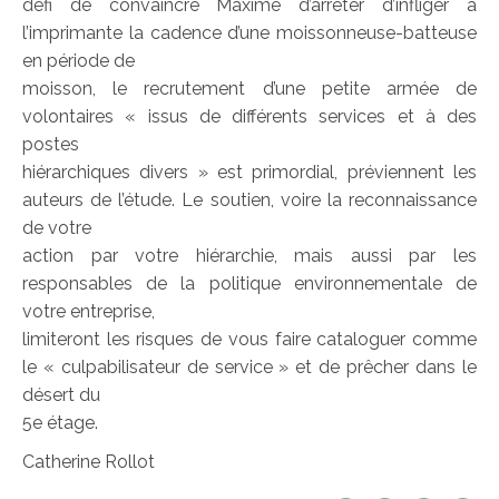
défi de convaincre Maxime d’arrêter d’infliger à
l’imprimante la cadence d’une moissonneuse-batteuse
en période de
moisson, le recrutement d’une petite armée de
volontaires « issus de différents services et à des
postes
hiérarchiques divers » est primordial, préviennent les
auteurs de l’étude. Le soutien, voire la reconnaissance
de votre
action par votre hiérarchie, mais aussi par les
responsables de la politique environnementale de
votre entreprise,
limiteront les risques de vous faire cataloguer comme
le « culpabilisateur de service » et de prêcher dans le
désert du
5e étage.
Catherine Rollot