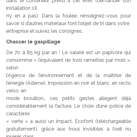
dans le conteneur prévu à cet effet (demander son
installation s’il
n’y en a pas). Dans la foulée, renseignez-vous pour
savoir si d’autres matériaux font l’objet de tri dans votre
entreprise et suivez les consignes.
Chasser le gaspillage
De 70 à 85 kg par an ! Le salarié est un papivore qui
consomme « l’équivalent de trois ramettes par mois »,
selon
l’Agence de l’environnement et de la maîtrise de
l’énergie (Ademe). Impression en noir et blanc, en recto
verso, en
mode brouillon… ces petits gestes allègent déjà
considérablement la facture. Le choix d’une police de
caractères
« verte » a aussi un impact. Ecofont (téléchargeable
gratuitement), grâce aux trous invisibles à l’oeil nu
insérés dans