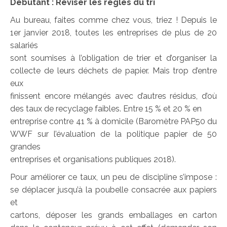
Débutant : Réviser les règles du tri
Au bureau, faites comme chez vous, triez ! Depuis le
1er janvier 2018, toutes les entreprises de plus de 20
salariés
sont soumises à l’obligation de trier et d’organiser la
collecte de leurs déchets de papier. Mais trop d’entre
eux
finissent encore mélangés avec d’autres résidus, d’où
des taux de recyclage faibles. Entre 15 % et 20 % en
entreprise contre 41 % à domicile (Baromètre PAP50 du
WWF sur l’évaluation de la politique papier de 50
grandes
entreprises et organisations publiques 2018).
Pour améliorer ce taux, un peu de discipline s’impose :
se déplacer jusqu’à la poubelle consacrée aux papiers
et
cartons, déposer les grands emballages en carton