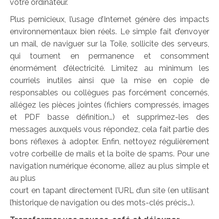
votre ordinateur.
Plus pernicieux, l’usage d’Internet génère des impacts
environnementaux bien réels. Le simple fait d’envoyer
un mail, de naviguer sur la Toile, sollicite des serveurs,
qui tournent en permanence et consomment
énormément d’électricité. Limitez au minimum les
courriels inutiles ainsi que la mise en copie de
responsables ou collègues pas forcément concernés,
allégez les pièces jointes (fichiers compressés, images
et PDF basse définition…) et supprimez-les des
messages auxquels vous répondez, cela fait partie des
bons réflexes à adopter. Enfin, nettoyez régulièrement
votre corbeille de mails et la boîte de spams. Pour une
navigation numérique économe, allez au plus simple et
au plus
court en tapant directement l’URL d’un site (en utilisant
l’historique de navigation ou des mots-clés précis…).