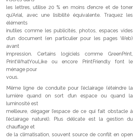
les lettres, utilise 20 % en moins d’encre et de toner
qu’Arial, avec une lisibilité équivalente. Traquez les
éléments
inutiles comme les publicités, photos, espaces vides
d’un document (en particulier pour les pages Web)
avant
impression. Certains logiciels comme GreenPrint,
PrintWhatYouLike ou encore PrintFriendly font le
ménage pour
vous.
Même ligne de conduite pour l’éclairage (éteindre la
lumière quand on sort d’un espace ou quand la
luminosité est
meilleure, dégager l’espace de ce qui fait obstacle à
l’éclairage naturel). Plus délicate est la gestion du
chauffage et
de la climatisation, souvent source de conflit en open