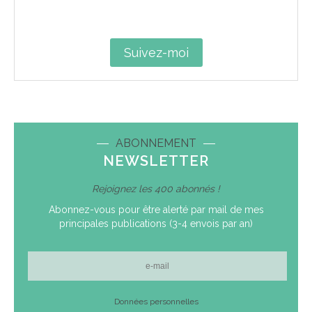
Suivez-moi
ABONNEMENT
NEWSLETTER
Rejoignez les 400 abonnés !
Abonnez-vous pour être alerté par mail de mes
principales publications (3-4 envois par an)
E-
mail
Données personnelles