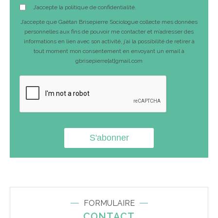
J’accepte la politique de confidentialité.
J’accepte que Gaëtan Brisepierre Sociologue collecte mes données
personnelles aux fins de pouvoir me contacter et m’adresser des
informations en lien avec son activité, j’ai la possibilité de retirer à
tout moment mon consentement en envoyant un email à
gbrisepierre[at]gmail.com
FORMULAIRE
CONTACT