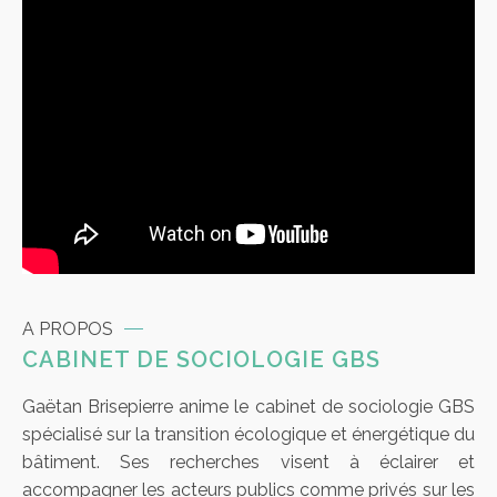
A PROPOS
CABINET DE SOCIOLOGIE GBS
Gaëtan Brisepierre anime le cabinet de sociologie GBS
spécialisé sur la transition écologique et énergétique du
bâtiment. Ses recherches visent à éclairer et
accompagner les acteurs publics comme privés sur les