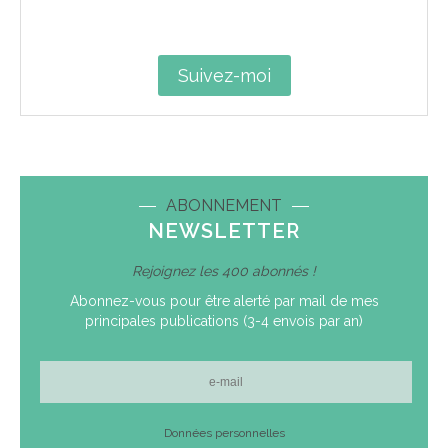
Suivez-moi
ABONNEMENT
NEWSLETTER
Rejoignez les 400 abonnés !
Abonnez-vous pour être alerté par mail de mes
principales publications (3-4 envois par an)
E-
mail
Données personnelles