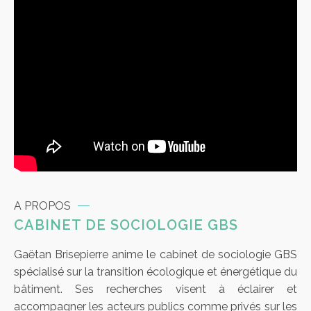
A PROPOS
CABINET DE SOCIOLOGIE GBS
Gaëtan Brisepierre anime le cabinet de sociologie GBS
spécialisé sur la transition écologique et énergétique du
bâtiment. Ses recherches visent à éclairer et
accompagner les acteurs publics comme privés sur les