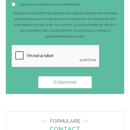
J’accepte la politique de confidentialité.
J’accepte que Gaëtan Brisepierre Sociologue collecte mes données
personnelles aux fins de pouvoir me contacter et m’adresser des
informations en lien avec son activité, j’ai la possibilité de retirer à
tout moment mon consentement en envoyant un email à
gbrisepierre[at]gmail.com
FORMULAIRE
CONTACT